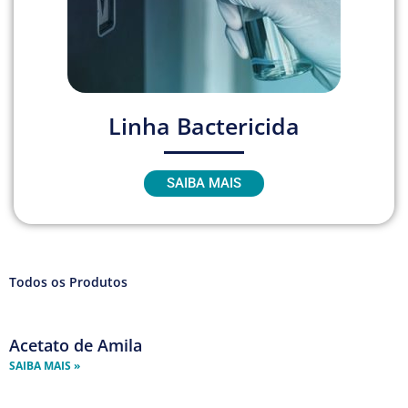
Linha Bactericida
SAIBA MAIS
Todos os Produtos
Acetato de Amila
Página
Página
Página
Página
SAIBA MAIS »