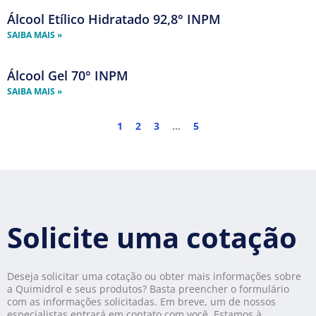
Álcool Etílico Hidratado 92,8° INPM
SAIBA MAIS »
Álcool Gel 70° INPM
SAIBA MAIS »
1
2
3
…
5
Solicite uma cotação
Deseja solicitar uma cotação ou obter mais informações sobre
a Quimidrol e seus produtos? Basta preencher o formulário
com as informações solicitadas. Em breve, um de nossos
especialistas entrará em contato com você. Estamos à