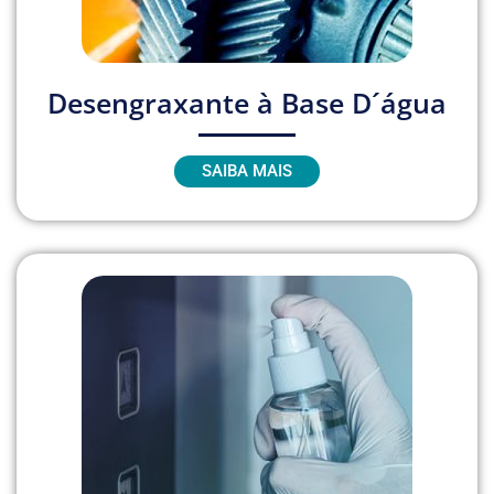
Desengraxante à Base D´água
SAIBA MAIS