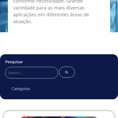
conforme necessidade. Grande
variedade para as mais diversas
aplicações em diferentes áreas de
atuação.
Pesquisar
Pesquisar
por:
Categorias