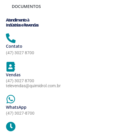
DOCUMENTOS
Atendimento à
Indústrias e Revendas
Contato
(47) 3027 8700
Vendas
(47) 3027 8700
televendas@quimidrol.com.br
WhatsApp
(47) 3027-8700