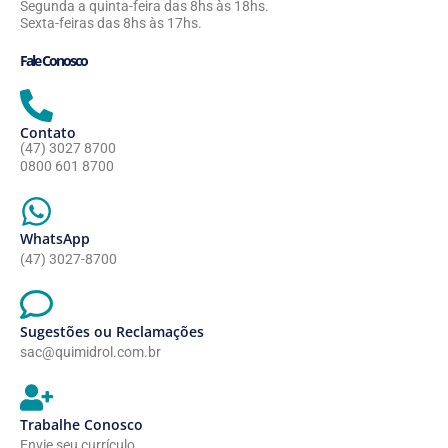
Segunda a quinta-feira das 8hs às 18hs.
Sexta-feiras das 8hs às 17hs.
Fale Conosco
Contato
(47) 3027 8700
0800 601 8700
WhatsApp
(47) 3027-8700
Sugestões ou Reclamações
sac@quimidrol.com.br
Trabalhe Conosco
Envie seu currículo