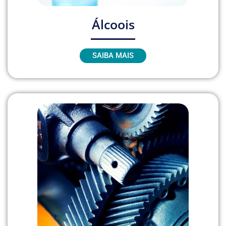
Álcoois
SAIBA MAIS