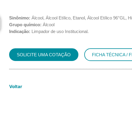
Sinônimo:
Álcool, Álcool Etílico, Etanol, Álcool Etílico 96°GL, H
Grupo químico:
Álcool
Indicação:
Limpador de uso Institucional.
SOLICITE UMA COTAÇÃO
FICHA TÉCNICA / 
Voltar