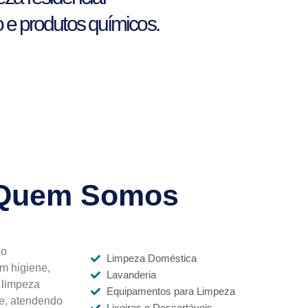
o e produtos químicos.
Quem Somos
ao
Limpeza Doméstica
m higiene,
Lavanderia
 limpeza
Equipamentos para Limpeza
de, atendendo
Lixeiras e Descartáveis