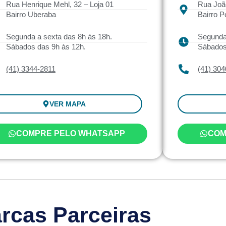
Rua Henrique Mehl, 32 – Loja 01
Rua Joã
Bairro Uberaba
Bairro P
Segunda a sexta das 8h às 18h.
Segunda 
Sábados das 9h às 12h.
Sábados
(41) 3344-2811
(41) 30
VER MAPA
COMPRE PELO WHATSAPP
COM
rcas Parceiras