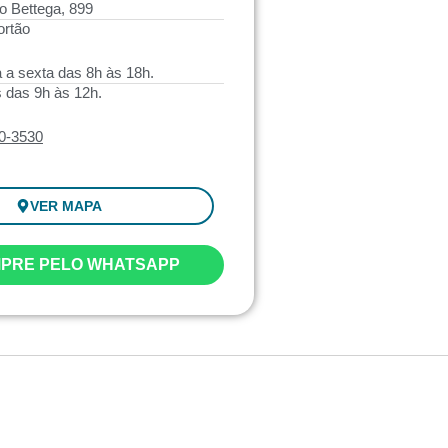
o Bettega, 899
ortão
a sexta das 8h às 18h.
 das 9h às 12h.
40-3530
VER MAPA
PRE PELO WHATSAPP