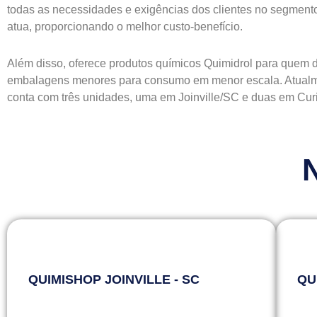
todas as necessidades e exigências dos clientes no segmen
atua, proporcionando o melhor custo-benefício.
Além disso, oferece produtos químicos Quimidrol para quem 
embalagens menores para
consumo em menor escala. Atualm
conta com três unidades, uma em Joinville/SC e duas em Curi
N
QUIMISHOP JOINVILLE - SC
QU