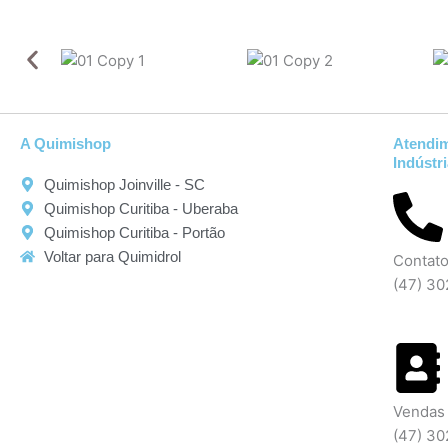
A Quimishop
Atendi
Indústr
Quimishop Joinville - SC
Quimishop Curitiba - Uberaba
Quimishop Curitiba - Portão
Voltar para Quimidrol
Contat
(47) 3
Vendas
(47) 3