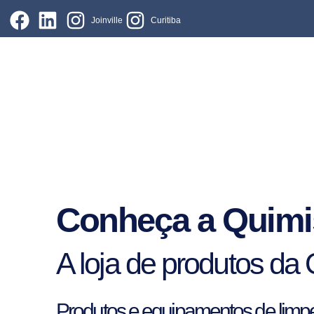
Joinville
Curitiba
Conheça a Quim
A loja de produtos da 
Produtos e equipamentos de limpe