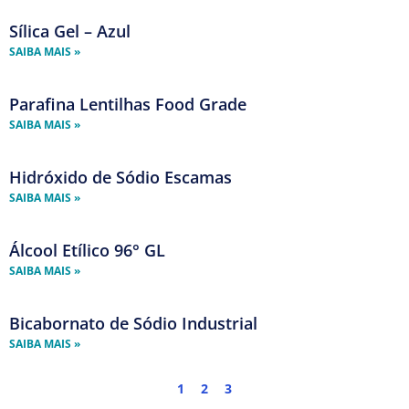
Sílica Gel – Azul
Página
Página
Página
SAIBA MAIS »
Parafina Lentilhas Food Grade
SAIBA MAIS »
Hidróxido de Sódio Escamas
SAIBA MAIS »
Álcool Etílico 96° GL
SAIBA MAIS »
Bicabornato de Sódio Industrial
SAIBA MAIS »
1
2
3