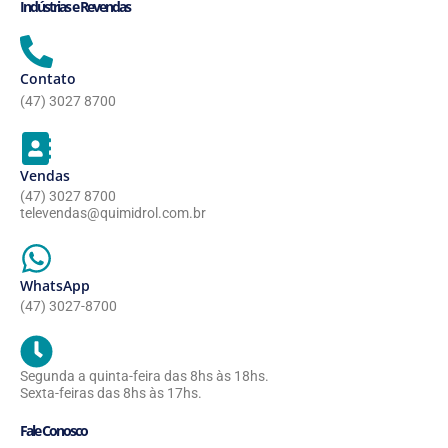
Indústrias e Revendas
Contato
(47) 3027 8700
Vendas
(47) 3027 8700
televendas@quimidrol.com.br
WhatsApp
(47) 3027-8700
Segunda a quinta-feira das 8hs às 18hs.
Sexta-feiras das 8hs às 17hs.
Fale Conosco