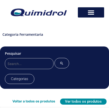
Categoria Ferramentaria
Pesquisar
Pesquisar
por:
Categorias
Voltar a todos os produtos
Ver todos os produtos