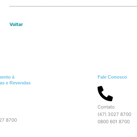
Voltar
mento à
Fale Conosco
ias e Revendas
Contato
o
(47) 3027 8700
027 8700
0800 601 8700