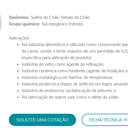
Sinônimo:
Salitre do Chile; Nitrato do Chile.
Grupo químico:
Sal inorgânico (nitrato)
Aplicações
Na indústria alimentícia é utilizado como conservante pa
de carne, sendo o limite máximo de uso permitido de 0
específica para
utilização do produto).
Indústria do vidro como agente de refinação;
Indústria cerâmica como fundente (agente de fundição) 
Indústria metalúrgica em banhos de temperatura;
Indústria pirotécnica (fogos de artifício) em fogos amarel
Indústria de explosivos na fabricação de pólvora; e
Na fabricação de outros sais como o nitrito de sódio.
SOLICITE UMA COTAÇÃO
FICHA TÉCNICA / 