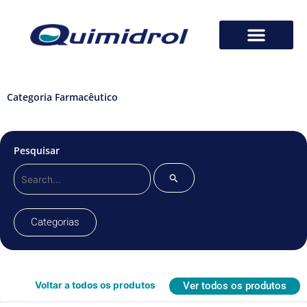
Categoria Farmacêutico
Pesquisar
Pesquisar
por:
Categorias
Voltar a todos os produtos
Ver todos os produtos