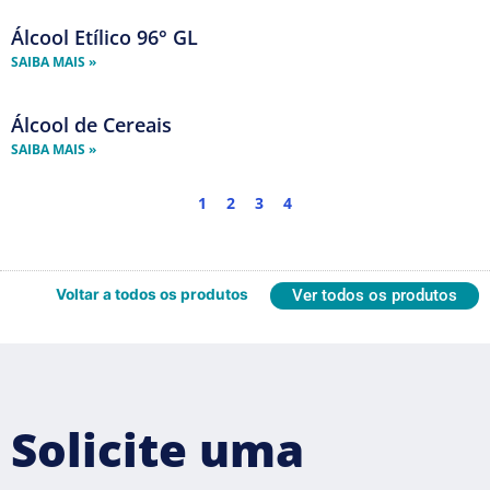
Álcool Etílico 96° GL
Página
Página
Página
Página
SAIBA MAIS »
Álcool de Cereais
SAIBA MAIS »
1
2
3
4
Voltar a todos os produtos
Ver todos os produtos
Solicite uma